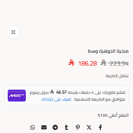
اضغط للتكبير
مبخرة الجوهرة وسط
186.28
223.54
شامل الضريبة
46.57
قسّم فاتورتك على 4 دفعات بقيمة
بدون رسوم
متوافق مع الشريعة الاسلامية
تعرف على خياراتك
المنتج أصلي 100%