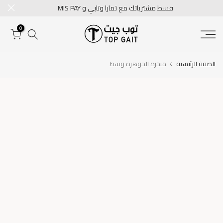
قسط مشترياتك مع تمارا وتابي و MIS PAY
تخطى
الى
0
المحتوى
الصفة الرئيسية
مبخرة الجوهرة وسط