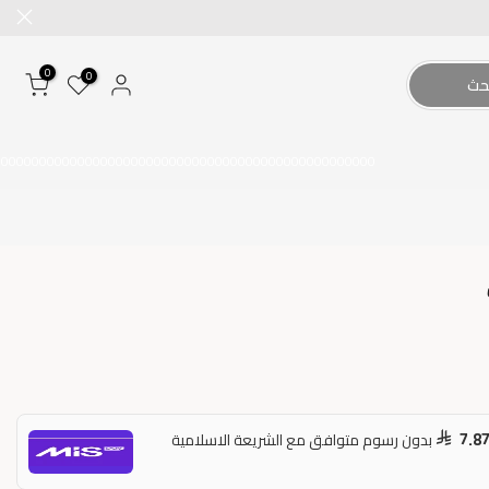
0
0
حث
00000000000000000000000000000000000000000000000000
7.8
بدون رسوم متوافق مع الشريعة الاسلامية