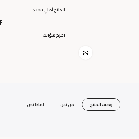
المنتج أصلي 100%
اطرح سؤالك
اضغط للتكبير
وصف المنتج
من نحن
لماذا نحن