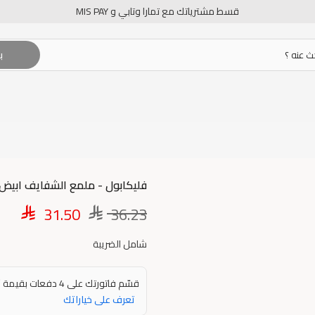
قسط مشترياتك مع تمارا وتابي و MIS PAY
ب
فليكابول - ملمع الشفايف ابيض
31.50
36.23
شامل الضريبة
7
قسّم فاتورتك على 4 دفعات بقيمة
تعرف على خياراتك