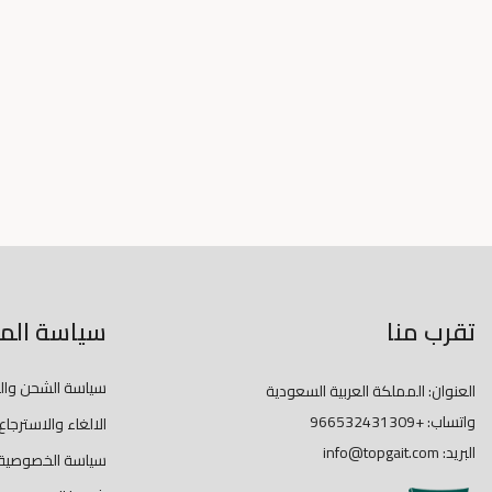
تقرب منا
سياسة المت
سياسة الشحن وال
العنوان: المملكة العربية السعودية
واتساب:
+966532431309
الالغاء والاسترجاع
البريد:
info@topgait.com
سياسة الخصوصية