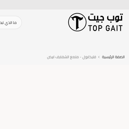
تخطى
الى
المحتوى
الصفة الرئيسية
فليكابول - ملمع الشفايف ابيض