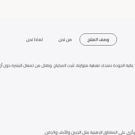
وصف المنتج
من نحن
لماذا نحن
ة عالية الجودة تمنحك تغطية متوازنة، تثبت المكياج، وتقلل من لمعان البشرة دون أن 
ّزي على المناطق الدهنية مثل الجبين والأنف والذقن.