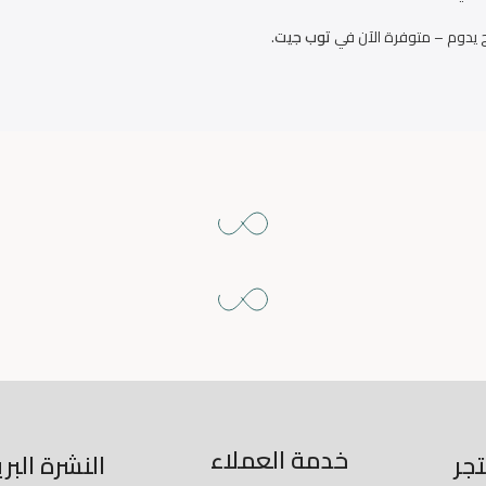
 يدوم – متوفرة الآن في
توب جيت
.
خدمة العملاء
جر
النشرة البر