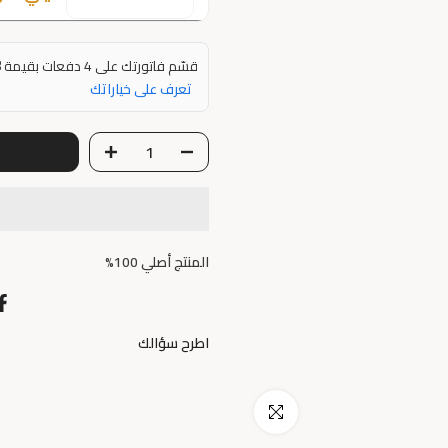
8
قسّم فاتورتك على 4 دفعات بقيمة
تعرف على خياراتك
المنتج أصلي 100%
اطرح سؤالك
اضغط للتكبير