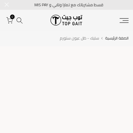
قسط مشترياتك مع تمارا وتابي و MIS PAY
تخطى
الى
0
المحتوى
الصفة الرئيسية
سليك - ظل عيون ستورم