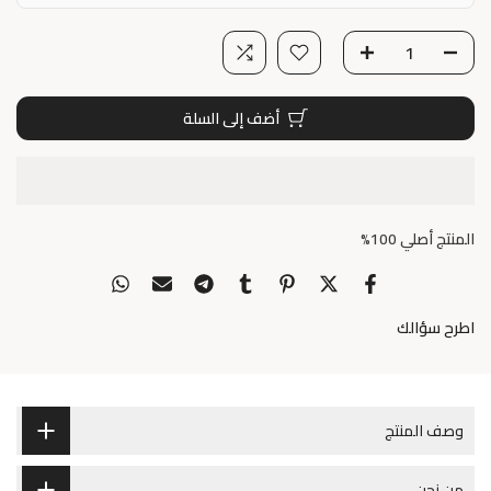
أضف إلى السلة
المنتج أصلي 100%
اطرح سؤالك
وصف المنتج
من نحن