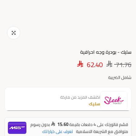
اضغط للتكبير
سليك - بودرة وجه احرافية
62.40
71.76
شامل الضريبة
اكتشف المزيد من ماركة
سليك
15.60
قسّم فاتورتك على 4 دفعات بقيمة
بدون رسوم
متوافق مع الشريعة الاسلامية
تعرف على خياراتك