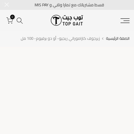
قسط مشترياتك مع تمارا وتابي و MIS PAY
تخطى
الى
0
المحتوى
الصفة الرئيسية
زيرجوف كازاموراتي ريجيو- أو دو برفيوم- 100 مل