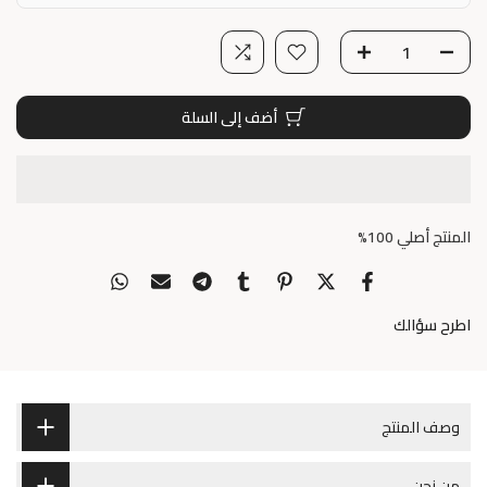
أضف إلى السلة
المنتج أصلي 100%
اطرح سؤالك
وصف المنتج
من نحن