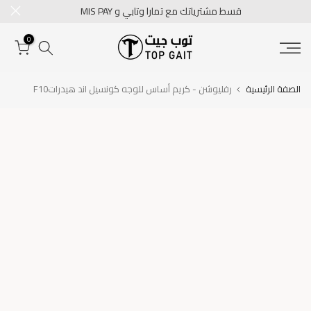
قسط مشترياتك مع تمارا وتابي و MIS PAY
تخطى
الى
0
المحتوى
الصفة الرئيسية
رفليوشن - كريم أساس للوجه كونسيل اند هيدراتF10