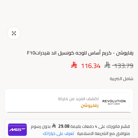
اضغط للتكبير
رفليوشن - كريم أساس للوجه كونسيل اند هيدراتF10
116.34
133.79
شامل الضريبة
اكتشف المزيد من ماركة
رفليوشن
29.08
قسّم فاتورتك على 4 دفعات بقيمة
بدون رسوم
متوافق مع الشريعة الاسلامية
تعرف على خياراتك