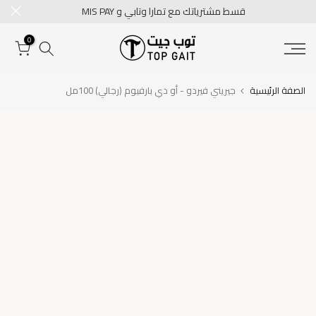
قسط مشترياتك مع تمارا وتابي و MIS PAY
تخطى
الى
0
المحتوى
الصفة الرئيسية
جيريني فيردو - أو دي بارفيوم (رجالي) 100مل