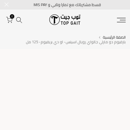
قسط مشترياتك مع تمارا وتابي و MIS PAY
تخطى
الى
0
المحتوى
الصفة الرئيسية
بارفيوم دو مارلي جالواي رويال اسينس- او دي بريفيوم- 125 مل