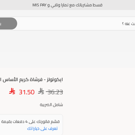
قسط مشترياتك مع تمارا وتابي و MIS PAY
ب
ايكوتولز - فرشاة كريم الأساس الكل
31.50
36.23
شامل الضريبة
7
قسّم فاتورتك على 4 دفعات بقيمة
تعرف على خياراتك