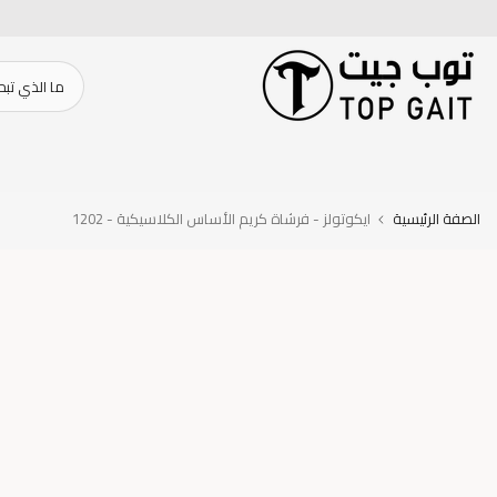
تخطى
الى
المحتوى
الصفة الرئيسية
ايكوتولز - فرشاة كريم الأساس الكلاسيكية - 1202