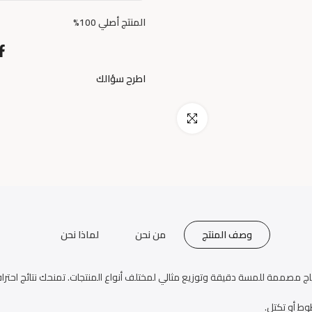
المنتج أصلي 100%
اطرح سؤالك
اضغط للتكبير
وصف المنتج
من نحن
لماذا نحن
ممة للمسة دقيقة وتوزيع مثالي لمختلف أنواع المنتجات. تمنحك نتائج احتراف
وط أو تكتل.