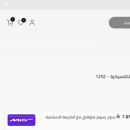
0
0
حث
00000000000000000000000000000000000000000000000000
اسيكية - 1202
7.8
بدون رسوم متوافق مع الشريعة الاسلامية