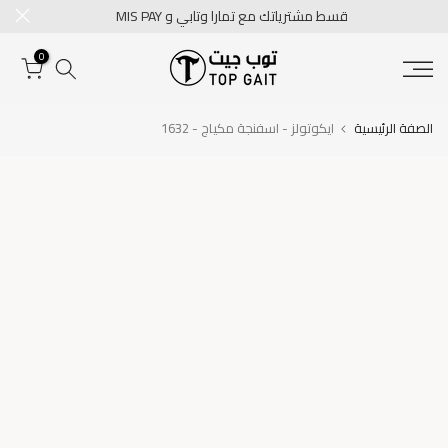
قسط مشترياتك مع تمارا وتابي و MIS PAY
تخطى
الى
0
المحتوى
الصفة الرئيسية
ايكوتولز - اسفنجة مكياج - 1632