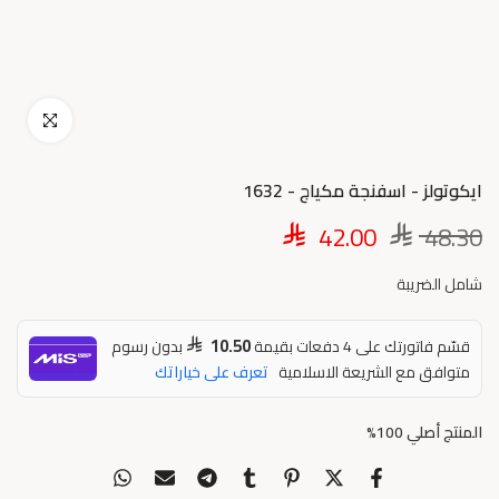
اضغط للتكبير
ايكوتولز - اسفنجة مكياج - 1632
42.00
48.30
شامل الضريبة
10.50
قسّم فاتورتك على 4 دفعات بقيمة
بدون رسوم
متوافق مع الشريعة الاسلامية
تعرف على خياراتك
المنتج أصلي 100%